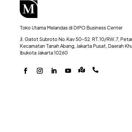
Toko Utama Melandas di DIPO Business Center
Jl. Gatot Subroto No.Kav 50-52
RT.10/RW.7, Peta
Kecamatan Tanah Abang,
Jakarta Pusat, Daerah Kh
Ibukota Jakarta 10260

