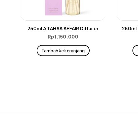
250ml A TAHAA AFFAIR Diffuser
250ml 
Rp
1.150.000
Tambah ke keranjang