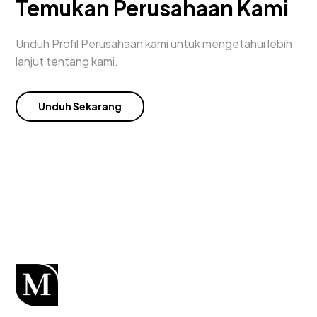
Temukan Perusahaan Kami
Unduh Profil Perusahaan kami untuk mengetahui lebih
lanjut tentang kami.
Unduh Sekarang