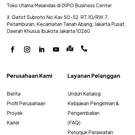
Toko Utama Melandas di DIPO Business Center
Jl. Gatot Subroto No.Kav 50-52
RT.10/RW.7,
Petamburan, Kecamatan Tanah Abang,
Jakarta Pusat,
Daerah Khusus Ibukota Jakarta 10260


Perusahaan Kami
Layanan Pelanggan
Berita
Unduh Katalog
Profil Perusahaan
Kebijakan Pengiriman &
Proyek
Pengembalian
Karier
(FAQ)
Petunjuk Perawatan