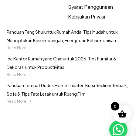
Syarat Penggunaan
Kebijakan Privasi
Panduan Feng Shui untuk Rumah Anda: Tips Mudah untuk
Menciptakan Keseimbangan, Energi, dan Keharmonisan
Read More
Ide Kantor Rumah yang Chic untuk 2026: Tips Furnitur &
Dekorasi untuk Produktivitas
Read More
Panduan Tempat Duduk Home Theater: Kursi Recliner Terbaik,
Sofa & Tips Tata Letak untuk Ruang Film
Read More
0