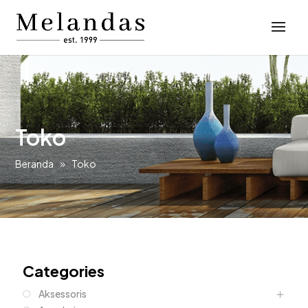
Toko
Beranda
Toko
Categories
Aksessoris