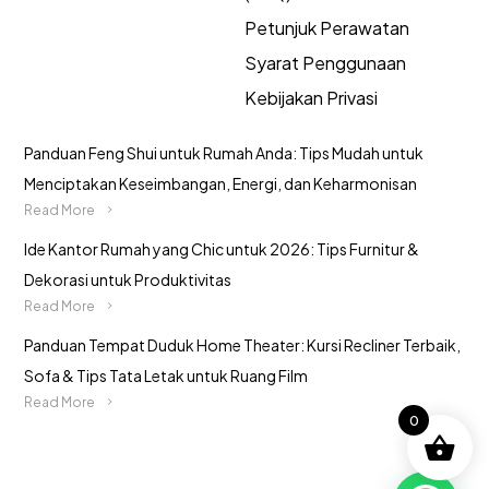
Petunjuk Perawatan
Syarat Penggunaan
Kebijakan Privasi
Panduan Feng Shui untuk Rumah Anda: Tips Mudah untuk
Menciptakan Keseimbangan, Energi, dan Keharmonisan
Read More
Ide Kantor Rumah yang Chic untuk 2026: Tips Furnitur &
Dekorasi untuk Produktivitas
Read More
Panduan Tempat Duduk Home Theater: Kursi Recliner Terbaik,
Sofa & Tips Tata Letak untuk Ruang Film
Read More
0