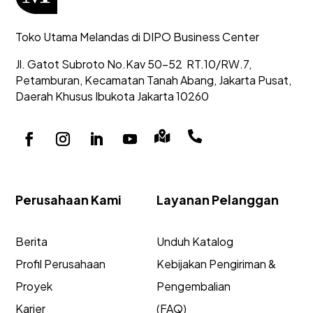
Toko Utama Melandas di DIPO Business Center
Jl. Gatot Subroto No.Kav 50-52
RT.10/RW.7,
Petamburan, Kecamatan Tanah Abang,
Jakarta Pusat,
Daerah Khusus Ibukota Jakarta 10260


Perusahaan Kami
Layanan Pelanggan
Berita
Unduh Katalog
Profil Perusahaan
Kebijakan Pengiriman &
Proyek
Pengembalian
Karier
(FAQ)