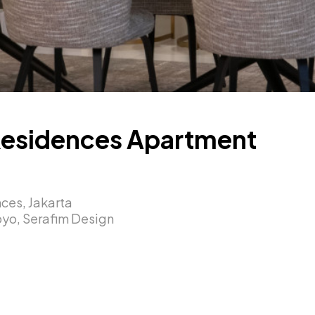
 Residences Apartment
ces, Jakarta
oyo, Serafim Design