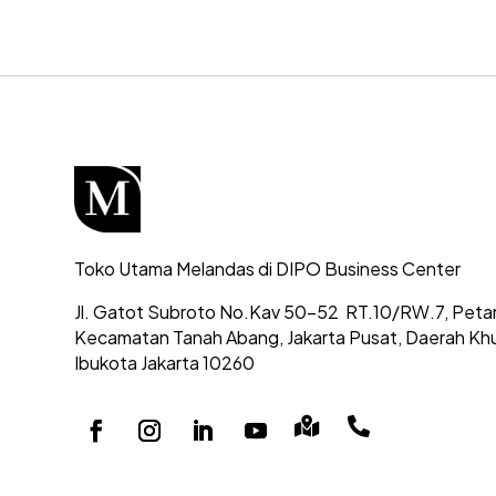
Toko Utama Melandas di DIPO Business Center
Jl. Gatot Subroto No.Kav 50-52
RT.10/RW.7, Peta
Kecamatan Tanah Abang,
Jakarta Pusat, Daerah Kh
Ibukota Jakarta 10260

