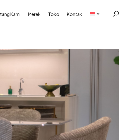
tang Kami
Merek
Toko
Kontak