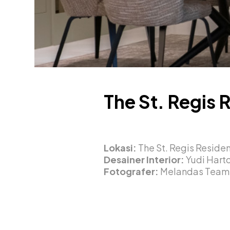
The St. Regis
Lokasi:
The St. Regis Residen
Desainer Interior:
Yudi Hart
Fotografer:
Melandas Team