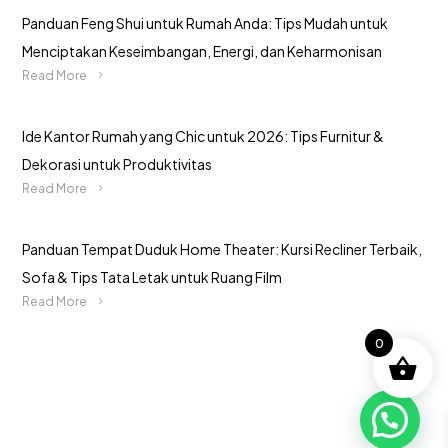
Panduan Feng Shui untuk Rumah Anda: Tips Mudah untuk
Menciptakan Keseimbangan, Energi, dan Keharmonisan
Read More
Ide Kantor Rumah yang Chic untuk 2026: Tips Furnitur &
Dekorasi untuk Produktivitas
Read More
Panduan Tempat Duduk Home Theater: Kursi Recliner Terbaik,
Sofa & Tips Tata Letak untuk Ruang Film
Read More
0