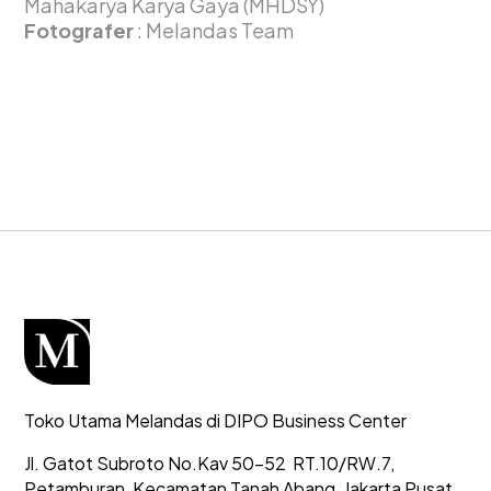
Mahakarya Karya Gaya (MHDSY)
Fotografer
: Melandas Team
Toko Utama Melandas di DIPO Business Center
Jl. Gatot Subroto No.Kav 50-52
RT.10/RW.7,
Petamburan, Kecamatan Tanah Abang,
Jakarta Pusat,