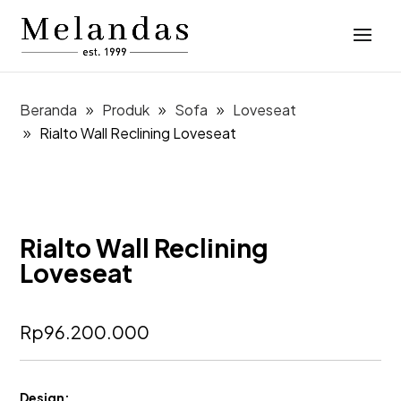
Beranda
Produk
Sofa
Loveseat
Rialto Wall Reclining Loveseat
Rialto Wall Reclining
Loveseat
Rp
96.200.000
Design: