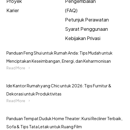
Proyek
Pengembalian
Karier
(FAQ)
Petunjuk Perawatan
Syarat Penggunaan
Kebijakan Privasi
Panduan Feng Shui untuk Rumah Anda: Tips Mudah untuk
Menciptakan Keseimbangan, Energi, dan Keharmonisan
Read More
Ide Kantor Rumah yang Chic untuk 2026: Tips Furnitur &
Dekorasi untuk Produktivitas
Read More
Panduan Tempat Duduk Home Theater: Kursi Recliner Terbaik,
Sofa & Tips Tata Letak untuk Ruang Film