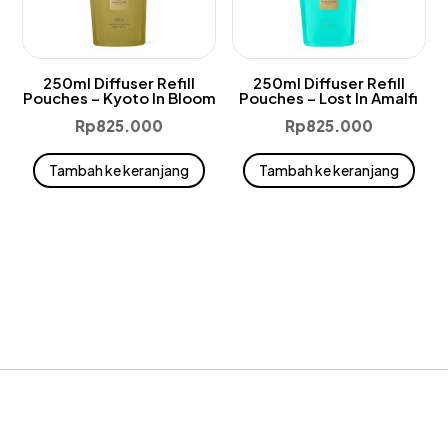
250ml Diffuser Refill
250ml Diffuser Refill
Pouches – Kyoto In Bloom
Pouches – Lost In Amalfi
Rp
825.000
Rp
825.000
Tambah ke keranjang
Tambah ke keranjang