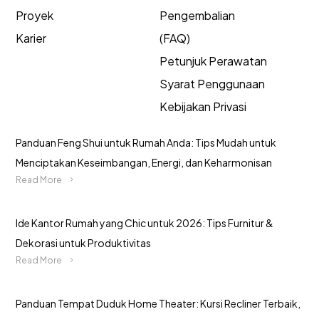
Proyek
Pengembalian
Karier
(FAQ)
Petunjuk Perawatan
Syarat Penggunaan
Kebijakan Privasi
Panduan Feng Shui untuk Rumah Anda: Tips Mudah untuk
Menciptakan Keseimbangan, Energi, dan Keharmonisan
Read More
Ide Kantor Rumah yang Chic untuk 2026: Tips Furnitur &
Dekorasi untuk Produktivitas
Read More
Panduan Tempat Duduk Home Theater: Kursi Recliner Terbaik,