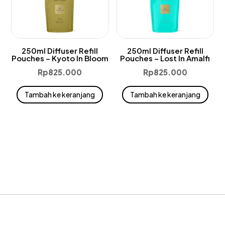
250ml Diffuser Refill
250ml Diffuser Refill
Pouches – Kyoto In Bloom
Pouches – Lost In Amalfi
Rp
825.000
Rp
825.000
Tambah ke keranjang
Tambah ke keranjang