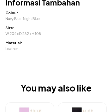
Informasi Tambahan
Colour
Navy Blue, Night Blue
Size:
W 204 x D 232 x H 108
Material:
Leather
You may also like