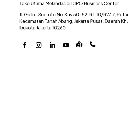
Toko Utama Melandas di DIPO Business Center
Jl. Gatot Subroto No.Kav 50-52
RT.10/RW.7, Peta
Kecamatan Tanah Abang,
Jakarta Pusat, Daerah Kh
Ibukota Jakarta 10260

