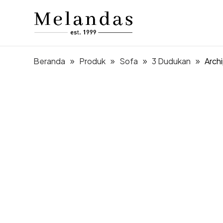
Beranda
Produk
Sofa
3 Dudukan
Arch