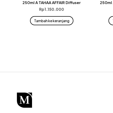
250ml A TAHAA AFFAIR Diffuser
250ml 
Rp
1.150.000
Tambah ke keranjang