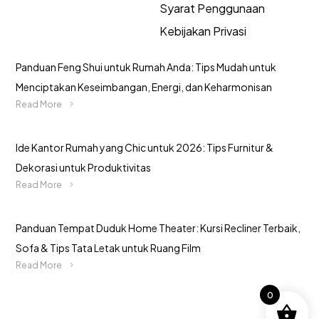
Syarat Penggunaan
Kebijakan Privasi
Panduan Feng Shui untuk Rumah Anda: Tips Mudah untuk
Menciptakan Keseimbangan, Energi, dan Keharmonisan
Read More
Ide Kantor Rumah yang Chic untuk 2026: Tips Furnitur &
Dekorasi untuk Produktivitas
Read More
Panduan Tempat Duduk Home Theater: Kursi Recliner Terbaik,
Sofa & Tips Tata Letak untuk Ruang Film
Read More
0