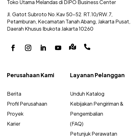
Toko Utama Melandas di DIPO Business Center
Jl. Gatot Subroto No.Kav 50-52
RT.10/RW.7,
Petamburan, Kecamatan Tanah Abang,
Jakarta Pusat,
Daerah Khusus Ibukota Jakarta 10260


Perusahaan Kami
Layanan Pelanggan
Berita
Unduh Katalog
Profil Perusahaan
Kebijakan Pengiriman &
Proyek
Pengembalian
Karier
(FAQ)
Petunjuk Perawatan